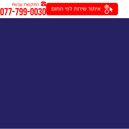
התקשרו עכשיו
איתור שירות לפי תחום
077-799-0030