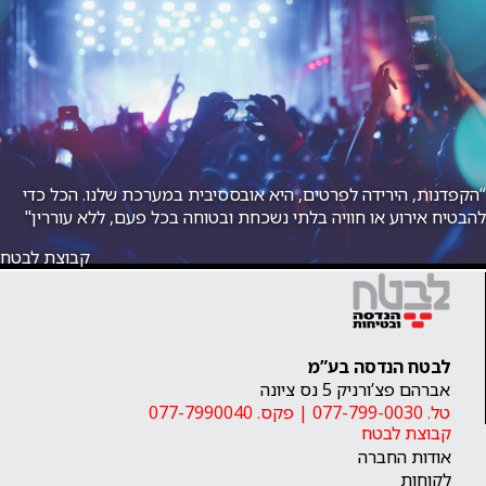
“הקפדנות, הירידה לפרטים, היא אובססיבית במערכת שלנו. הכל כדי
להבטיח אירוע או חוויה בלתי נשכחת ובטוחה בכל פעם, ללא עוררין"
קבוצת לבטח
לבטח הנדסה בע”מ
אברהם פצ’ורניק 5 נס ציונה
טל. 077-799-0030
|
פקס. 077-7990040
קבוצת לבטח
אודות החברה
לקוחות