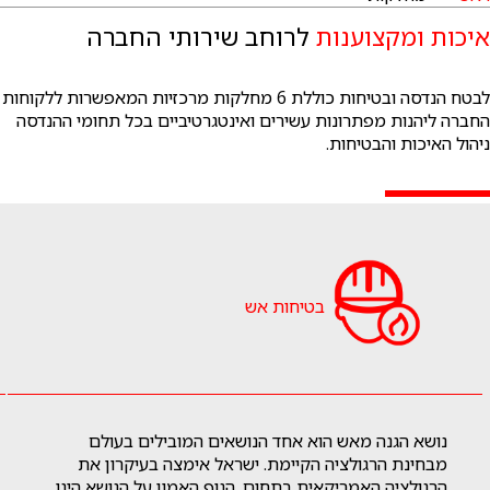
איכות ומקצוענות
לרוחב שירותי החברה
לבטח הנדסה ובטיחות כוללת 6 מחלקות מרכזיות המאפשרות ללקוחות
החברה ליהנות מפתרונות עשירים ואינטגרטיביים בכל תחומי ההנדסה
ניהול האיכות והבטיחות.
בטיחות אש
נושא הגנה מאש הוא אחד הנושאים המובילים בעולם
מבחינת הרגולציה הקיימת. ישראל אימצה בעיקרון את
הרגולציה האמריקאית בתחום. הגוף האמון על הנושא הינו