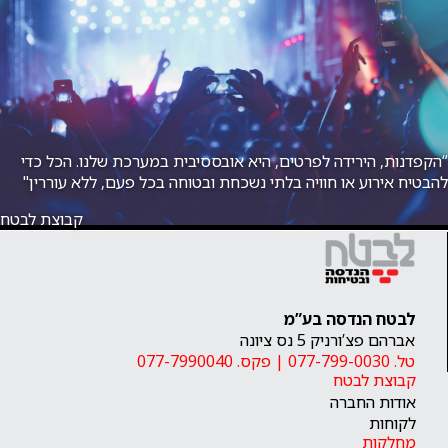
“הקפדנות, הירידה לפרטים, היא אובססיבית במערכת שלנו. הכל כדי
להבטיח אירוע או חוויה בלתי נשכחת ובטוחה בכל פעם, ללא עוררין"
קבוצת לבטח
לבטח הנדסה בע”מ
אברהם פצ’ורניק 5 נס ציונה
טל. 077-799-0030
|
פקס. 077-7990040
קבוצת לבטח
אודות החברה
לקוחות
מחלקות