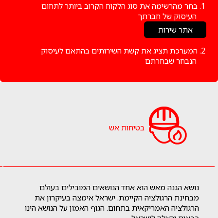
1.
בחר מהרשימה את סוג הלקוח הקרוב ביותר לתחום
העיסוק של חברתך
2.
המערכת תציג את קשת השירותים בהתאם לעיסוק
הנבחר שבחרתם
בטיחות אש
נושא הגנה מאש הוא אחד הנושאים המובילים בעולם
מבחינת הרגולציה הקיימת. ישראל אימצה בעיקרון את
הרגולציה האמריקאית בתחום. הגוף האמון על הנושא הינו
כבאות והצלה לישראל.