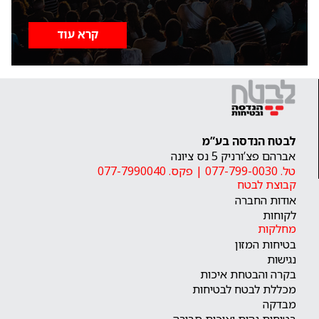
קרא עוד
לבטח הנדסה בע”מ
אברהם פצ’ורניק 5 נס ציונה
טל. 077-799-0030
|
פקס. 077-7990040
קבוצת לבטח
אודות החברה
לקוחות
מחלקות
בטיחות המזון
נגישות
בקרה והבטחת איכות
מכללת לבטח לבטיחות
מבדקה
בטיחות גהות ואיכות סביבה