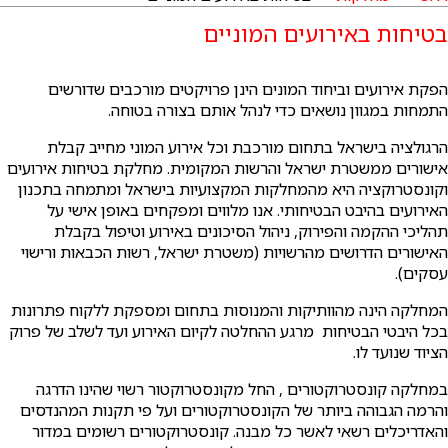
בטיחות באירועים המוניים
הפקת אירועים וביחוד המונים הינן פרויקטים מורכבים שדורשים
התמחות במגוון נושאים כדי לנהל אותם בצורה בטוחה.
הרגולציה בישראל בתחום מורכבת וכל אירוע המוני מחייב קבלת
אישורים ממשטרת ישראל והרשות המקומית. מחלקת בטיחות אירועים
וקונסטרוקציה היא מהמחלקות המקצועיות בישראל ומתמחה בתכנון
האירועים בהיבט הבטיחותי. אנו מלווים ומפקחים באופן אישי על
תהליכי ההקמה והפירוק, ניהול הסיכונים באירוע וטיפול בקבלת
האישורים הדרושים מהרשויות (משטרת ישראל, רשות הכבאות ורישוי
עסקים).
המחלקה הינה מהוותיקות והמנוסות בתחום ומספקת ללקוח פתרונות
בכל היבטי הבטיחות מרגע ההחלטה לקיום האירוע ועד לשלב של פרוק
הציוד שנועד לו.
במחלקה קונסטרוקטורים , החל מקונסטרוקטור רשוי שהינו הדרגה
והרמה הגבוהה ביותר של הקונסטרוקטורים ועל פי תקנות המהנדסים
והאדריכלים רשאי לאשר כל מבנה. קונסטרוקטורים רשומים במדור