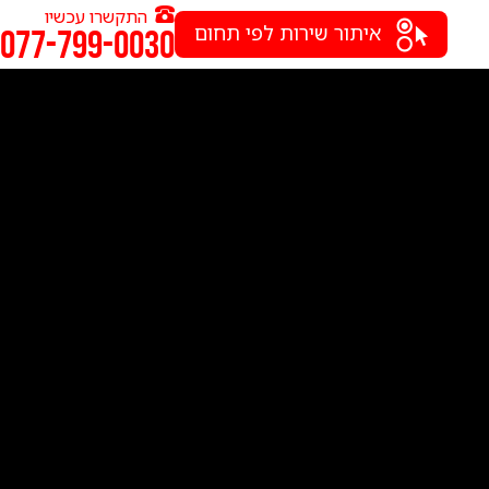
התקשרו עכשיו
איתור שירות לפי תחום
077-799-0030