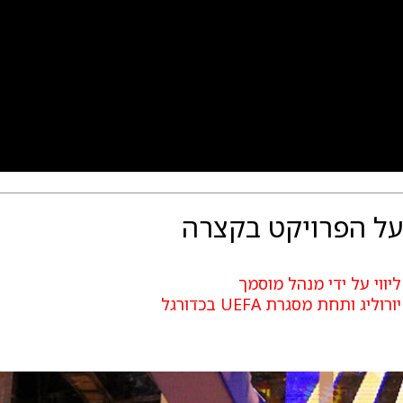
ל הפרויקט בקצרה
ליווי על ידי מנהל מוסמך
יורוליג ותחת מסגרת UEFA בכדורגל