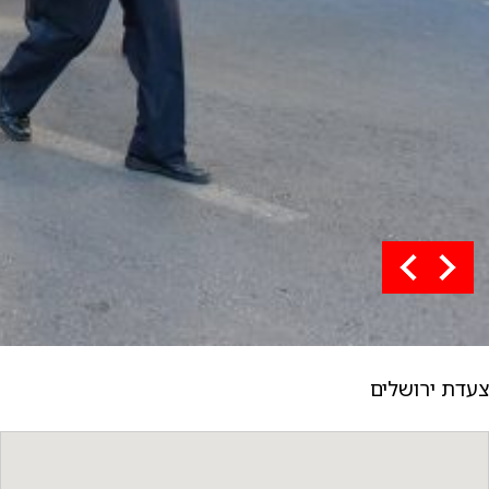
צעדת ירושלים