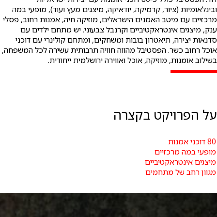
ובינלאומיות (ציור, קרמיקה, יודאיקה, מיצגים מעץ ועוד), מופעי במה
מרכזיים עם מיטב האמנים הישראלים, מוזיקה חיה, אמנות רחוב, פסלי
ענק, מיצגים אינטראקטיביים וקרנבל צבעוני. יש מתחם ילדים עם
סדנאות יצירה, תיאטרון בובות ומשחקים, ומתחם קולינרי עם דוכני
אוכל רחוב כשר. הפסטיבל מהווה חוויה תרבותית עשירה לכל המשפחה,
בשילוב אומנות, מוזיקה, אוכל ואווירה ירושלמית ייחודית.
על הפרויקט בקצרה
80 דוכני אמנות
מופעי במה מרכזיים
מיצגים אינטראקטיביים
מגוון רחב של מתחמים