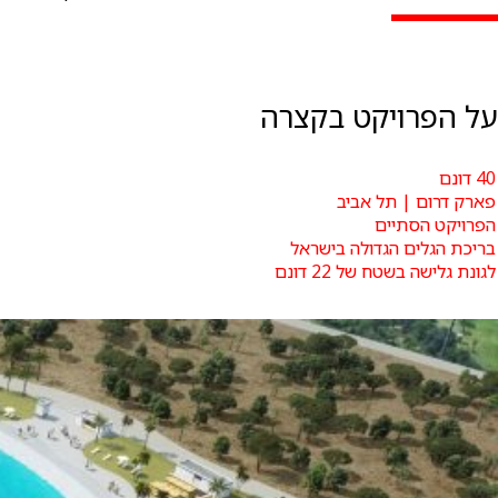
על הפרויקט בקצרה
40 דונם
פארק דרום | תל אביב
הפרויקט הסתיים
בריכת הגלים הגדולה בישראל
לגונת גלישה בשטח של 22 דונם