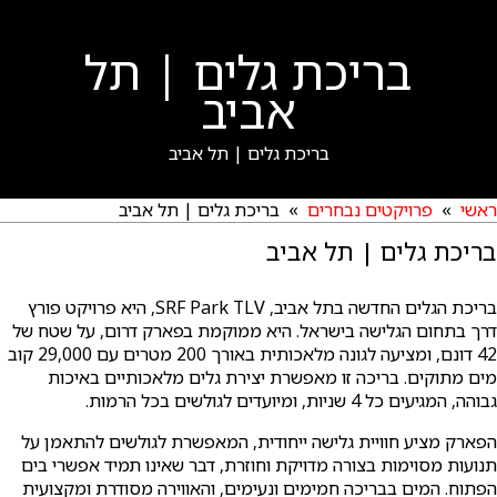
בריכת גלים | תל
אביב
בריכת גלים | תל אביב
ראשי
»
פרויקטים נבחרים
» בריכת גלים | תל אביב
בריכת גלים | תל אביב
בריכת הגלים החדשה בתל אביב, SRF Park TLV, היא פרויקט פורץ
דרך בתחום הגלישה בישראל. היא ממוקמת בפארק דרום, על שטח של
42 דונם, ומציעה לגונה מלאכותית באורך 200 מטרים עם 29,000 קוב
מים מתוקים. בריכה זו מאפשרת יצירת גלים מלאכותיים באיכות
גבוהה, המגיעים כל 4 שניות, ומיועדים לגולשים בכל הרמות.
הפארק מציע חוויית גלישה ייחודית, המאפשרת לגולשים להתאמן על
תנועות מסוימות בצורה מדויקת וחוזרת, דבר שאינו תמיד אפשרי בים
הפתוח. המים בבריכה חמימים ונעימים, והאווירה מסודרת ומקצועית