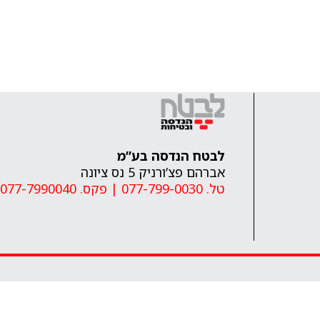
לבטח הנדסה בע”מ
אברהם פצ’ורניק 5 נס ציונה
טל. 077-799-0030
|
פקס. 077-7990040