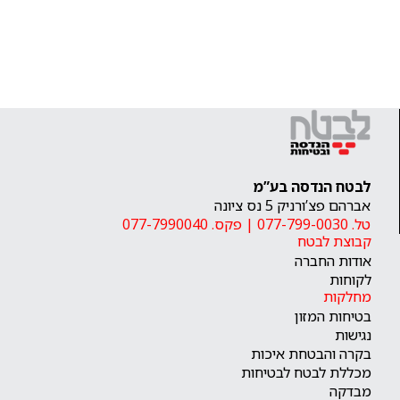
לבטח הנדסה בע”מ
אברהם פצ’ורניק 5 נס ציונה
טל. 077-799-0030
|
פקס. 077-7990040
קבוצת לבטח
אודות החברה
לקוחות
מחלקות
בטיחות המזון
נגישות
בקרה והבטחת איכות
מכללת לבטח לבטיחות
מבדקה