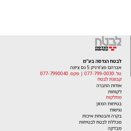
לבטח הנדסה בע”מ
אברהם פצ’ורניק 5 נס ציונה
טל. 077-799-0030
|
פקס. 077-7990040
קבוצת לבטח
אודות החברה
לקוחות
מחלקות
בטיחות המזון
נגישות
בקרה והבטחת איכות
מכללת לבטח לבטיחות
מבדקה