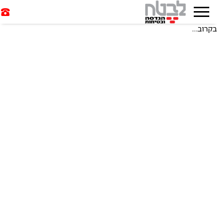
בקרוב…