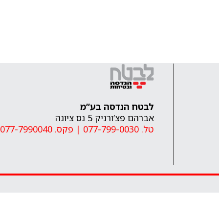
לבטח הנדסה בע”מ
אברהם פצ’ורניק 5 נס ציונה
טל. 077-799-0030
|
פקס. 077-7990040