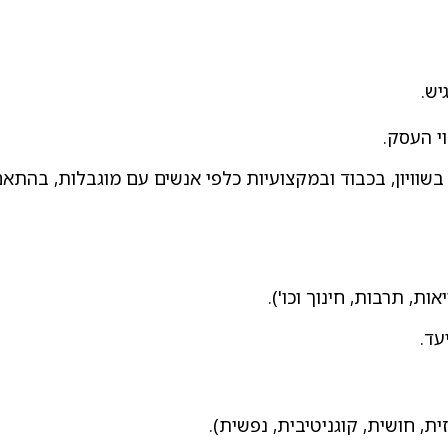
יש.
שוויון, בכבוד ובמקצועיות כלפי אנשים עם מוגבלות, בהתאם 
ות, תרבות, חינוך וכו').
עד.
ת, חושית, קוגניטיבית, נפשית).