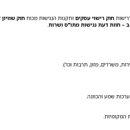
דרישות
חוק רישוי עסקים
ותקנות הנגישות מכוח
חוק שוויון 
.
, משרדים, מזון, תרבות וכו').
ערכות שמע והכוונה.
 המקומיות.