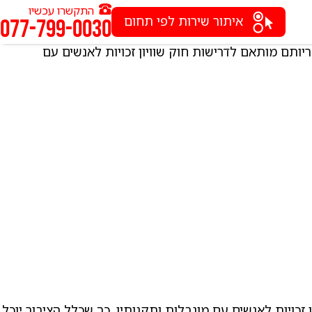
התקשרו עכשיו
איתור שירות לפי תחום
077-799-0030
ריותם מותאם לדרישות חוק שוויון זכויות לאנשים עם
 זכויות לאנשים עם מוגבלות ותקנותיו, כך שכלל הציבור יוכל