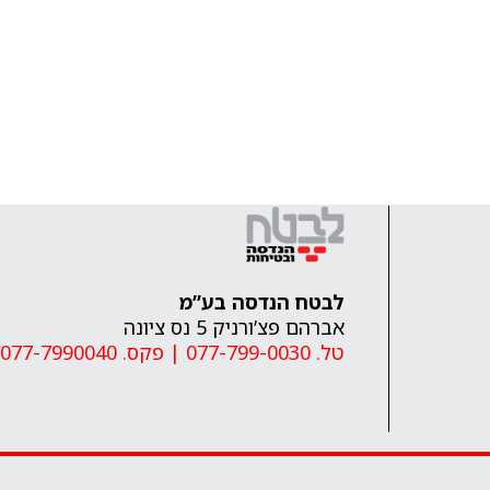
לבטח הנדסה בע”מ
אברהם פצ’ורניק 5 נס ציונה
טל. 077-799-0030
|
פקס. 077-7990040