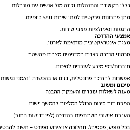
כללי תקשורת והתנהלות נכונה מול אנשים עם מוגבלות.
מתן פתרונות פרקטיים למתן שירות נגיש ביומיום.
הדגמות וסימולציות מצבי שירות.
אמצעי ההדרכה
מצגת אינטראקטיבית מותאמת לארגון.
סרטוני הדרכה קצרים המדגימים מצבים מהשטח.
חוברות/דפי מידע לעובדים לסיכום.
אפשרות להדרכה פרונטלית, בזום או בהכשרת "נאמני נגישות" 
סיכום ומשוב
מענה לשאלות עובדים והעמקת ההבנה.
הפקת דוח סיכום הכולל המלצות להמשך יישום.
הענקת אישורי השתתפות בהדרכה (לפי דרישות החוק).
בכל מופע, פסטיבל, תהלוכה או אירוע ספורט – חשוב להבטיח