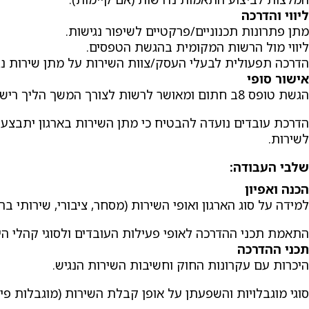
ליווי והדרכה
מתן פתרונות תכנוניים/פרקטיים לשיפור נגישות.
ליווי מול הרשות המקומית בהגשת הטפסים.
הדרכה תפעולית לבעלי העסק/צוות השירות על מתן שירות נג
אישור סופי
הגשת טופס 8ב חתום ומאושר לרשות לצורך המשך הליך רישוי העסק.
הדרכת עובדים נועדה להבטיח כי מתן השירות בארגון יתבצע ב
לשירות.
שלבי העבודה
:
הכנה ואפיון
למידה על סוג הארגון ואופי השירות (מסחר, ציבורי, שירותי בריא
התאמת תכני ההדרכה לאופי פעילות העובדים ולסוגי קהלי הי
תכני ההדרכה
היכרות עם עקרונות החוק וחשיבות השירות הנגיש.
סוגי מוגבלויות והשפעתן על אופן קבלת השירות (מוגבלות פיזי