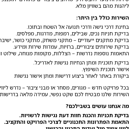
ליהנות מהם בשוויון מלא.
השירות כולל בין היתר:
בחינת דרכי גישה ודרכי תנועה אל השטח ובתוכו.
בדיקת חניות נכים, שבילים, רמפות, מדרגות, מפלסים.
בדיקת מתקנים ייעודיים – מתקני משחק, מתקני כושר, ישיבה,
בדיקת שירותים ציבוריים, ברזיות, עמדות שירות ומידע.
התאמות נוספות נדרשות – הצללות, מקומות מנוחה, שילוט והכ
בדיקת תוכנית ומתן הנחיות נגישות לאדריכל.
אישור תוכנית השיפוץ.
ביקורת באתר לאחר ביצוע דרישות ומתן אישור נגישות
בכל פרויקט חדש – מגורים, מסחר או מבני ציבור – נדרש ליוו
השירות שלנו מבטיח לכם שקט נפשי, עמידה מלאה בדרישות החו
מה אנחנו עושים בשבילכם
?
בדיקת תכניות והכנת חוות דעת נגישות לרשויות
.
התאמת הפתרונות התכנוניים לצרכי הפרויקט והתקציב
.
ליווי צמוד מול ועדות התכנון והרישוי
.